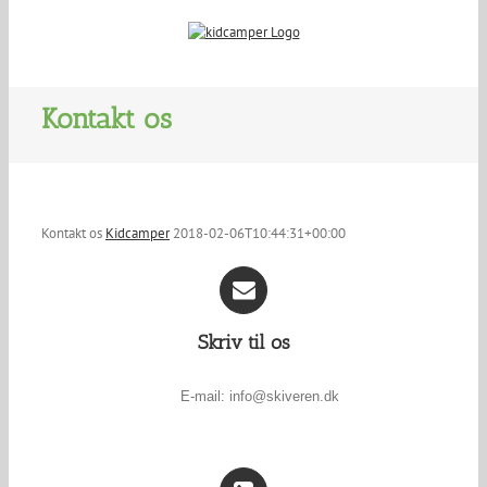
Kontakt os
Kontakt os
Kidcamper
2018-02-06T10:44:31+00:00
Skriv til os
E-mail: info@skiveren.dk