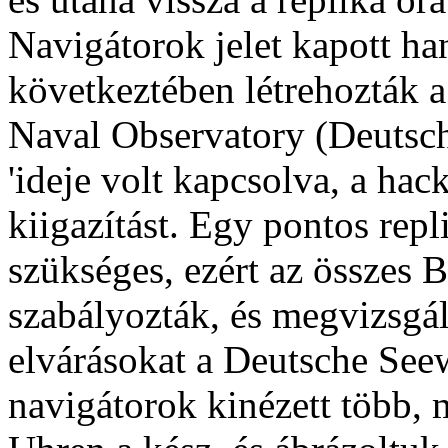
Navigátorok jelet kapott ha
következtében létrehozták 
Naval Observatory (Deutsch
'ideje volt kapcsolva, a ha
kiigazítást. Egy pontos repl
szükséges, ezért az összes 
szabályozták, és megvizsgá
elvárásokat a Deutsche Se
navigátorok kinézett több, m