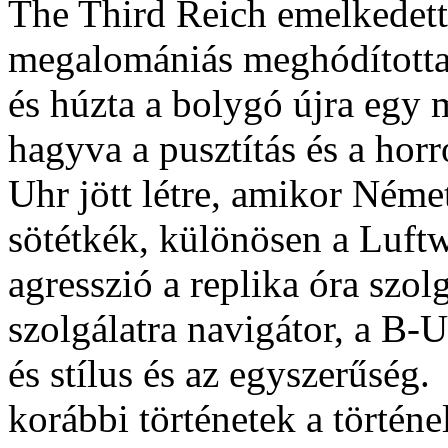
The Third Reich emelkedett 
megalomániás meghódította
és húzta a bolygó újra egy
hagyva a pusztítás és a horr
Uhr jött létre, amikor Néme
sötétkék, különösen a Luftw
agresszió a replika óra szol
szolgálatra navigátor, a B-U
és stílus és az egyszerűség.
korábbi történetek a történe