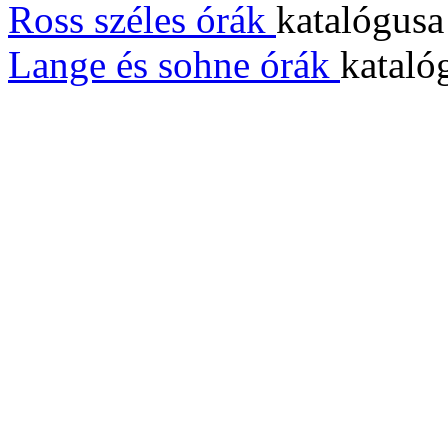
Ross széles órák
katalógus
Lange és sohne órák
kataló